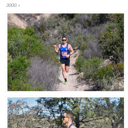
3000. »