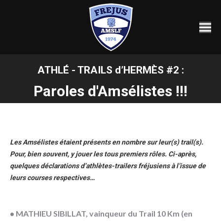
ATHLÉ - TRAILS d’HERMÈS #2 :
Vous êtes ici :
Paroles d'Amsélistes !!!
Les Amsélistes étaient présents en nombre sur leur(s) trail(s).
Pour, bien souvent, y jouer les tous premiers rôles. Ci-après,
quelques déclarations d’athlètes-trailers fréjusiens à l’issue de
leurs courses respectives…
•
MATHIEU SIBILLAT, vainqueur du Trail 10 Km (en