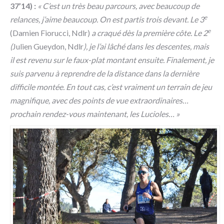
37’14) :
« C’est un très beau parcours, avec beaucoup de
e
relances, j’aime beaucoup. On est partis trois devant. Le 3
e
(Damien Fiorucci, Ndlr)
a craqué dès la première côte. Le 2
(
Julien Gueydon, Ndlr
), je l’ai lâché dans les descentes, mais
il est revenu sur le faux-plat montant ensuite. Finalement, je
suis parvenu à reprendre de la distance dans la dernière
difficile montée. En tout cas, c’est vraiment un terrain de jeu
magnifique, avec des points de vue extraordinaires…
prochain rendez-vous maintenant, les Lucioles… »