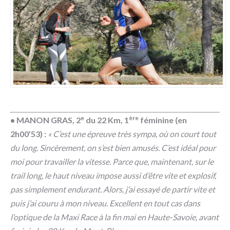
e
ère
• MANON GRAS, 2
du 22 Km, 1
féminine (en
2h00’53) :
« C’est une épreuve très sympa, où on court tout
du long. Sincèrement, on s’est bien amusés. C’est idéal pour
moi pour travailler la vitesse. Parce que, maintenant, sur le
trail long, le haut niveau impose aussi d’être vite et explosif,
pas simplement endurant. Alors, j’ai essayé de partir vite et
puis j’ai couru à mon niveau. Excellent en tout cas dans
l’optique de la Maxi Race à la fin mai en Haute-Savoie, avant