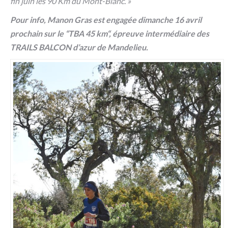
fin juin les 90 Km du Mont-Blanc. »
Pour info, Manon Gras est engagée dimanche 16 avril
prochain sur le “TBA 45 km“, épreuve intermédiaire des
TRAILS BALCON d’azur de Mandelieu.