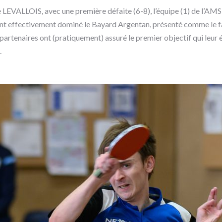
 LEVALLOIS, avec une première défaite (6-8), l’équipe (1) de l’AMS
 ont effectivement dominé le Bayard Argentan, présenté comme le fa
partenaires ont (pratiquement) assuré le premier objectif qui leur ét
.