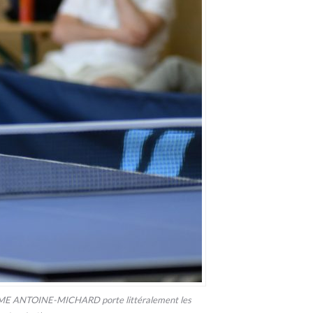
MAXIME ANTOINE-MICHARD porte littéralement les