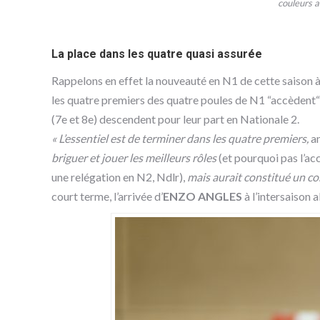
couleurs a
La place dans les quatre quasi assurée
Rappelons en effet la nouveauté en N1 de cette saison à 
les quatre premiers des quatre poules de N1 “accèdent“ 
(7e et 8e) descendent pour leur part en Nationale 2.
« L’essentiel est de terminer dans les quatre premiers,
an
briguer et jouer les meilleurs rôles
(et pourquoi pas l’ac
une relégation en N2, Ndlr),
mais aurait constitué un c
court terme, l’arrivée d’
ENZO ANGLES
à l’intersaison a