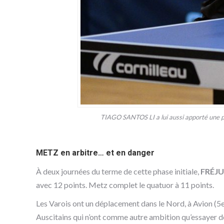
TIAGO SANTOS LI a lui aussi apporté une pi
METZ en arbitre… et en danger
À deux journées du terme de cette phase initiale,
FRÉJU
avec 12 points. Metz complet le quatuor à 11 points.
Les Varois ont un déplacement dans le Nord, à Avion (5e, 
Auscitains qui n’ont comme autre ambition qu’essayer de