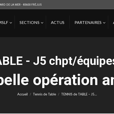
ARD DE LA MER - 83600 FRÉJUS
MSLF
SECTIONS
ACTUS
PARTENAIRES
LE - J5 chpt/équipes
belle opération 
Vous êtes ici :
Accueil
Tennis de Table
TENNIS de TABLE – J5…