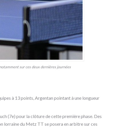
, notamment sur ces deux dernières journées
quipes à 13 points, Argentan pointant à une longueur
 Auch (7e) pour la clôture de cette première phase. Des
n lorraine du Metz TT se posera en arbitre sur ces