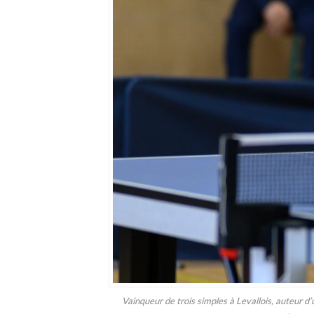
Vainqueur de trois simples à Levallois, auteu