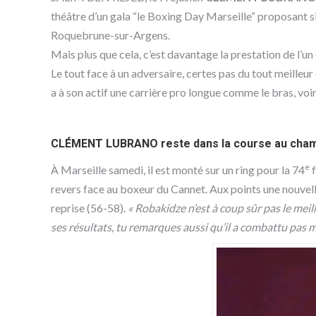
théâtre d’un gala “le Boxing Day Marseille“ proposant 
Roquebrune-sur-Argens.
Mais plus que cela, c’est davantage la prestation de l’un
Le tout face à un adversaire, certes pas du tout meilleur
a à son actif une carrière pro longue comme le bras, voi
CLÉMENT LUBRANO reste dans la course au cham
e
À Marseille samedi, il est monté sur un ring pour la 74
f
revers face au boxeur du Cannet. Aux points une nouvelle
reprise (56-58).
« Robakidze n’est à coup sûr pas le me
ses résultats, tu remarques aussi qu’il a combattu pas m