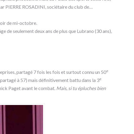
s par PIERRE ROSADINI, sociétaire du club de…
soir de mi-octobre.
 âge de seulement deux ans de plus que Lubrano (30 ans),
e
reprises, partagé 7 fois les fois et surtout connu un 50
e
partagé à 57) mais définitivement battu dans la 3
nick Paget avant le combat.
Mais, si tu épluches bien