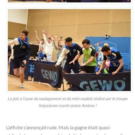
La joie à l’aune du soulagement et du mini-exploit réalisé par le troupe
fréjusienne mardi contre Amiens !
L’affiche s’annonçait rude. Mais la gagne était quasi-