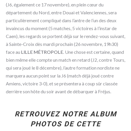
(J6, également ce 17 novembre), en plein cœur du
département du Nord, entre Douai et Valenciennes, sera
particulièrement compliqué dans l’antre de l’un des deux
invaincus du moment (5 matches, 5 victoires à l’instar de
Caen), les regards se portent déjà sur le rendez-vous suivant,
à Sainte-Croix dès mardi prochain (26 novembre, 19h30)
face au
LILLE MÉTROPOLE
. Une chose est certaine, quand
bien même elle compte un match en retard (J2, contre Tours,
qui sera joué le 8 décembre), l’autre formation nordiste ne
marquera aucun point sur la J6 (match déjà joué contre
Amiens, victoire 3-0), et se présentera à coup sûr classée
derrière son hôte du soir avant de débarquer à Fréjus.
RETROUVEZ NOTRE ALBUM
PHOTOS DE CETTE