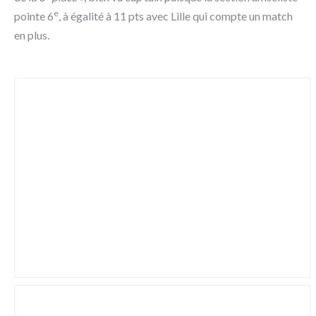
e
pointe 6
, à égalité à 11 pts avec Lille qui compte un match
en plus.