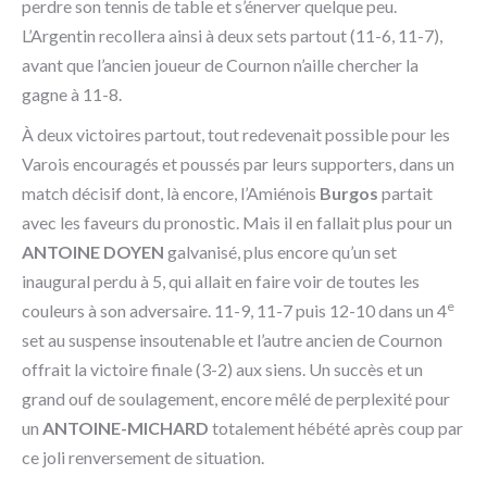
perdre son tennis de table et s’énerver quelque peu.
L’Argentin recollera ainsi à deux sets partout (11-6, 11-7),
avant que l’ancien joueur de Cournon n’aille chercher la
gagne à 11-8.
À deux victoires partout, tout redevenait possible pour les
Varois encouragés et poussés par leurs supporters, dans un
match décisif dont, là encore, l’Amiénois
Burgos
partait
avec les faveurs du pronostic. Mais il en fallait plus pour un
ANTOINE DOYEN
galvanisé, plus encore qu’un set
inaugural perdu à 5, qui allait en faire voir de toutes les
e
couleurs à son adversaire. 11-9, 11-7 puis 12-10 dans un 4
set au suspense insoutenable et l’autre ancien de Cournon
offrait la victoire finale (3-2) aux siens. Un succès et un
grand ouf de soulagement, encore mêlé de perplexité pour
un
ANTOINE-MICHARD
totalement hébété après coup par
ce joli renversement de situation.