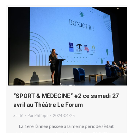
“SPORT & MÉDECINE“ #2 ce samedi 27
avril au Théâtre Le Forum
Santé
Par
Philippe
2024-04-25
La 1ère l’année passée à la même période s’était