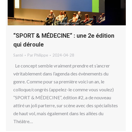
“SPORT & MÉDECINE“ : une 2e édition
qui déroule
Santé
Par
Philippe
2024-04-28
Le concept semble vraiment prendre et s’ancrer
véritablement dans l’agenda des évènements du
genre. Comme pour sa première voici un an, le
colloque/congrès (appelez-le comme vous voulez)
“SPORT & MÉDECINE“, édition #2, a de nouveau
attiré un joli parterre, sur scène avec des spécialistes
de haut vol, mais également dans les allées du
Théâtre…