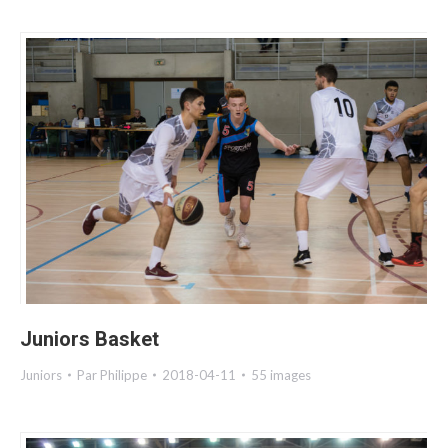
Juniors Basket
Juniors
Par
Philippe
2018-04-11
55 images