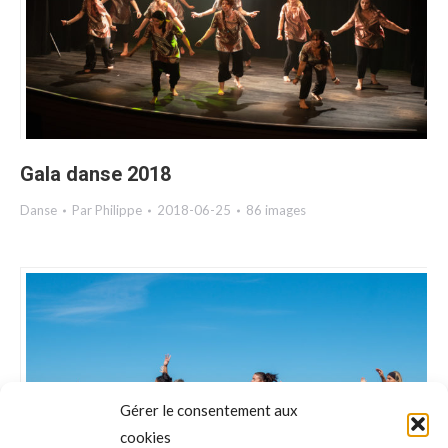
Gala danse 2018
Danse
Par
Philippe
2018-06-25
86 images
Gérer le consentement aux
cookies