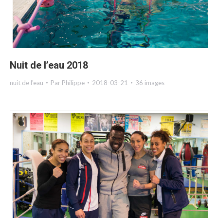
Nuit de l’eau 2018
nuit de l'eau
Par
Philippe
2018-03-21
36 images