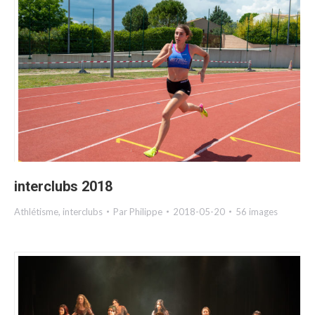
interclubs 2018
Athlétisme
,
interclubs
Par
Philippe
2018-05-20
56 images