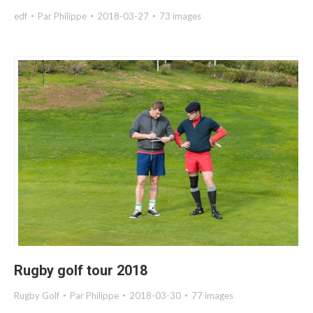
edf
Par
Philippe
2018-03-27
73 images
Rugby golf tour 2018
Rugby Golf
Par
Philippe
2018-03-30
77 images