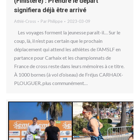
(Finistère) : Prendre le départ
signifiera déjà être arrivé
Athlé-Cross
Par
Philippe
2023-03-09
Les voyages forment la jeunesse paraît-il… Sur le
coup, là, il n’est pas certain que le prochain
déplacement qui attend les athlètes de l’AMSLF en
partance pour Carhaix et les championnats de
France de cross reste dans leurs mémoires à ce titre.
À 1000 bornes (à vol d’oiseau) de Fréjus CARHAIX-
PLOUGUER, plus communément…