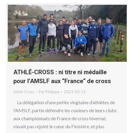
ATHLÉ-CROSS : ni titre ni médaille
pour l’AMSLF aux “France“ de cross
Athlé-Cross
Par
Philippe
2023-03-12
La délégation d’une petite vingtaine d’athlètes de
l’AMSLF, partie défendre les couleurs de leurs clubs
aux championnats de France de cross hivernal,
n’avait pas rejoint le cœur du Finistère, et plus