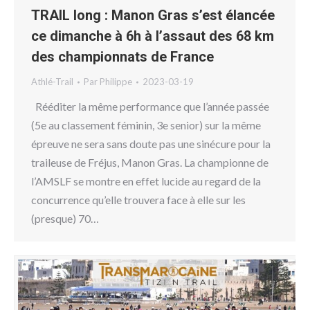
TRAIL long : Manon Gras s’est élancée
ce dimanche à 6h à l’assaut des 68 km
des championnats de France
Athlé-Trail
Par
Philippe
2023-03-19
Rééditer la même performance que l’année passée
(5e au classement féminin, 3e senior) sur la même
épreuve ne sera sans doute pas une sinécure pour la
traileuse de Fréjus, Manon Gras. La championne de
l’AMSLF se montre en effet lucide au regard de la
concurrence qu’elle trouvera face à elle sur les
(presque) 70…