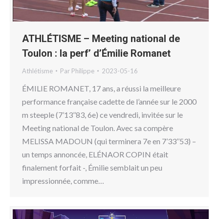
ATHLÉTISME – Meeting national de
Toulon : la perf’ d’Émilie Romanet
Athlétisme
Par
Philippe
2023-05-16
ÉMILIE ROMANET, 17 ans, a réussi la meilleure
performance française cadette de l’année sur le 2000
m steeple (7’13’’83, 6e) ce vendredi, invitée sur le
Meeting national de Toulon. Avec sa compère
MELISSA MADOUN (qui terminera 7e en 7’33’’53) –
un temps annoncée, ELÉNAOR COPIN était
finalement forfait -, Émilie semblait un peu
impressionnée, comme…