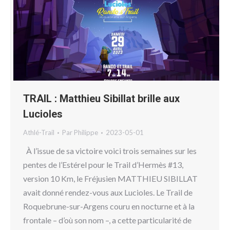
TRAIL : Matthieu Sibillat brille aux
Lucioles
Athlé-Trail
Par
Philippe
2023-05-01
À l’issue de sa victoire voici trois semaines sur les
pentes de l’Estérel pour le Trail d’Hermès #13,
version 10 Km, le Fréjusien MATTHIEU SIBILLAT
avait donné rendez-vous aux Lucioles. Le Trail de
Roquebrune-sur-Argens couru en nocturne et à la
frontale – d’où son nom –, a cette particularité de