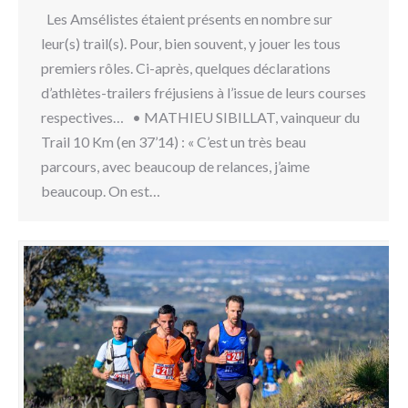
Les Amsélistes étaient présents en nombre sur
leur(s) trail(s). Pour, bien souvent, y jouer les tous
premiers rôles. Ci-après, quelques déclarations
d’athlètes-trailers fréjusiens à l’issue de leurs courses
respectives… • MATHIEU SIBILLAT, vainqueur du
Trail 10 Km (en 37’14) : « C’est un très beau
parcours, avec beaucoup de relances, j’aime
beaucoup. On est…