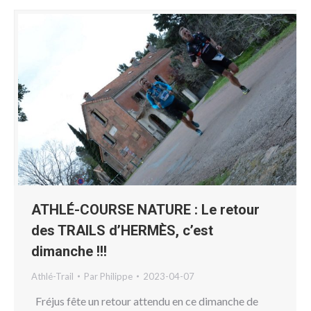
ATHLÉ-COURSE NATURE : Le retour
des TRAILS d’HERMÈS, c’est
dimanche !!!
Athlé-Trail
Par
Philippe
2023-04-07
Fréjus fête un retour attendu en ce dimanche de