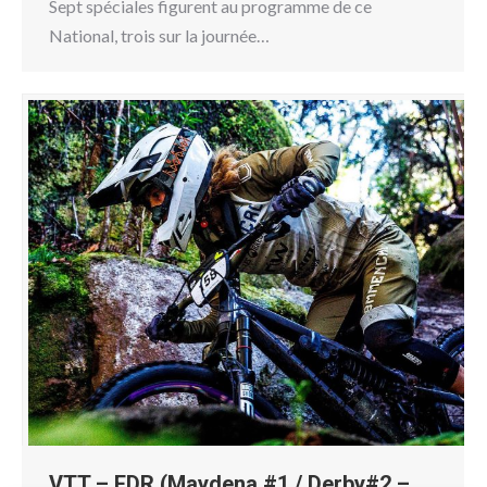
Sept spéciales figurent au programme de ce
National, trois sur la journée…
VTT – EDR (Maydena #1 / Derby#2 –