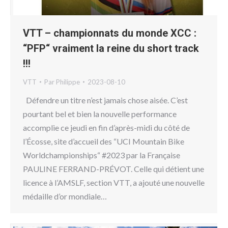
VTT – championnats du monde XCC :
“PFP“ vraiment la reine du short track
!!!
VTT
Par
Philippe
2023-08-10
Défendre un titre n’est jamais chose aisée. C’est
pourtant bel et bien la nouvelle performance
accomplie ce jeudi en fin d’après-midi du côté de
l’Écosse, site d’accueil des “UCI Mountain Bike
Worldchampionships“ #2023 par la Française
PAULINE FERRAND-PRÉVOT. Celle qui détient une
licence à l’AMSLF, section VTT, a ajouté une nouvelle
médaille d’or mondiale…