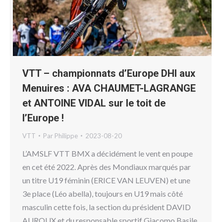
VTT – championnats d’Europe DHI aux
Menuires : AVA CHAUMET-LAGRANGE
et ANTOINE VIDAL sur le toit de
l’Europe !
VTT
Par
Philippe
2023-08-20
L’AMSLF VTT BMX a décidément le vent en poupe
en cet été 2022. Après des Mondiaux marqués par
un titre U19 féminin (ERICE VAN LEUVEN) et une
3e place (Léo abella), toujours en U19 mais côté
masculin cette fois, la section du président DAVID
AUROUX et du responsable sportif Giacomo Basile