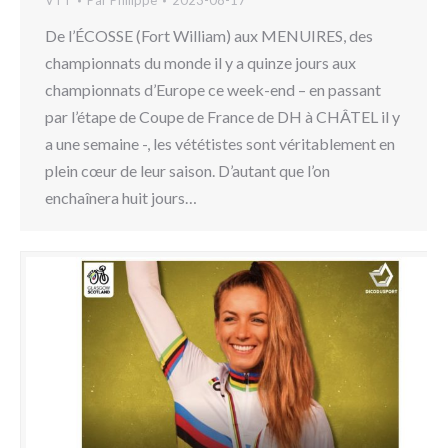
VTT
Par
Philippe
2023-08-17
De l’ÉCOSSE (Fort William) aux MENUIRES, des
championnats du monde il y a quinze jours aux
championnats d’Europe ce week-end – en passant
par l’étape de Coupe de France de DH à CHÂTEL il y
a une semaine -, les vététistes sont véritablement en
plein cœur de leur saison. D’autant que l’on
enchaînera huit jours…