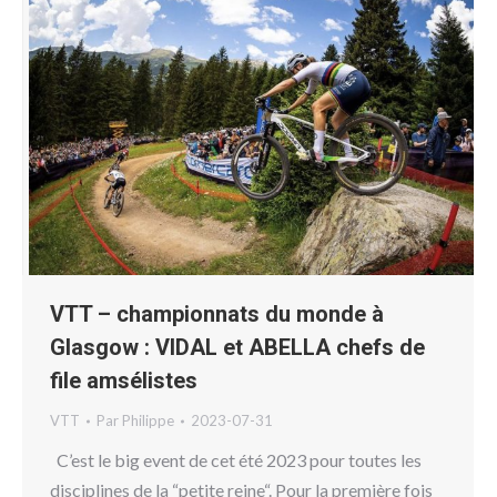
VTT – championnats du monde à
Glasgow : VIDAL et ABELLA chefs de
file amsélistes
VTT
Par
Philippe
2023-07-31
C’est le big event de cet été 2023 pour toutes les
disciplines de la “petite reine“. Pour la première fois