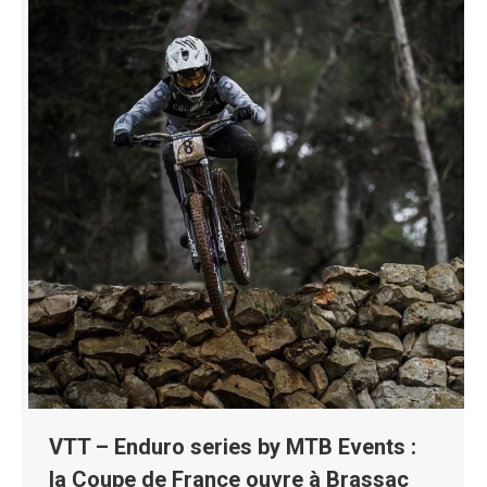
VTT – Enduro series by MTB Events :
la Coupe de France ouvre à Brassac