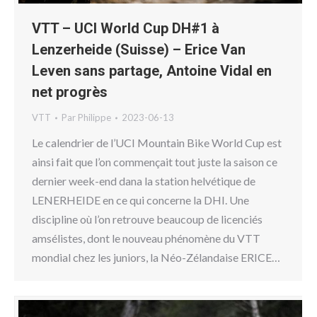
VTT – UCI World Cup DH#1 à
Lenzerheide (Suisse) – Erice Van
Leven sans partage, Antoine Vidal en
net progrès
VTT
Par
Philippe
2023-06-13
Le calendrier de l’UCI Mountain Bike World Cup est
ainsi fait que l’on commençait tout juste la saison ce
dernier week-end dana la station helvétique de
LENERHEIDE en ce qui concerne la DHI. Une
discipline où l’on retrouve beaucoup de licenciés
amsélistes, dont le nouveau phénomène du VTT
mondial chez les juniors, la Néo-Zélandaise ERICE…