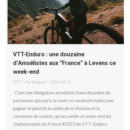
VTT-Enduro : une douzaine
d’Amsélistes aux “France“ à Levens ce
week-end
VTT
Par
Philippe
2023-04-21
C’est une délégation amséliste d’une douzaine de
personnes qui a pris la route ce vendredi matin pour
gagner le pied de la vallée de la Vésubie et la
commune de Levens, qui accueille ce week-end les
championnats de France #2023 de VTT-Enduro.