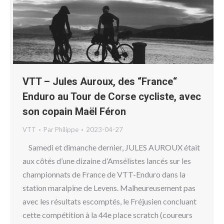
VTT – Jules Auroux, des “France“
Enduro au Tour de Corse cycliste, avec
son copain Maël Féron
VTT
Par
Philippe
2023-04-27
Samedi et dimanche dernier, JULES AUROUX était
aux côtés d’une dizaine d’Amsélistes lancés sur les
championnats de France de VTT-Enduro dans la
station maralpine de Levens. Malheureusement pas
avec les résultats escomptés, le Fréjusien concluant
cette compétition à la 44e place scratch (coureurs