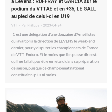
à Levens : RUFFRAY et GARCIA sur le
podium du VTTAE et en +35, LE GALL
au pied de celui-ci en U19
VTT
Par
Philippe
2023-04-24
C’est une délégation d’une douzaine d’Amsélistes
qui avait pris la direction de LEVENS le week-end
dernier, pour y disputer les championnats de France
de VTT-Enduro. Et le moins que l’on puisse dire est
qu’il ne fallait pas être en retard dans sa préparation
de saison, puisque ce championnat national
constituait ni plus ni moins…