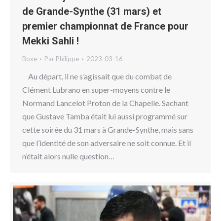
de Grande-Synthe (31 mars) et
premier championnat de France pour
Mekki Sahli !
Boxe
Par
Philippe
2023-03-16
Au départ, il ne s’agissait que du combat de
Clément Lubrano en super-moyens contre le
Normand Lancelot Proton de la Chapelle. Sachant
que Gustave Tamba était lui aussi programmé sur
cette soirée du 31 mars à Grande-Synthe, mais sans
que l’identité de son adversaire ne soit connue. Et il
n’était alors nulle question…