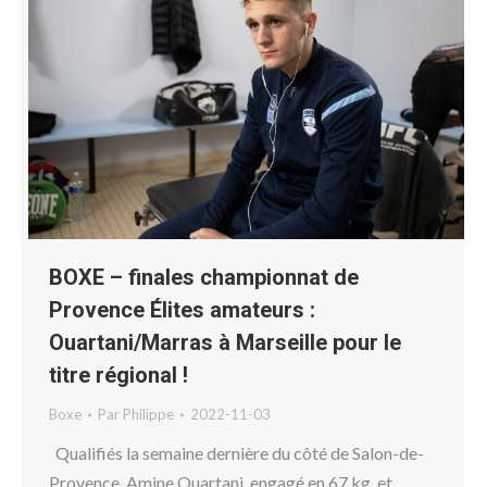
BOXE – finales championnat de
Provence Élites amateurs :
Ouartani/Marras à Marseille pour le
titre régional !
Boxe
Par
Philippe
2022-11-03
Qualifiés la semaine dernière du côté de Salon-de-
Provence, Amine Ouartani, engagé en 67 kg, et