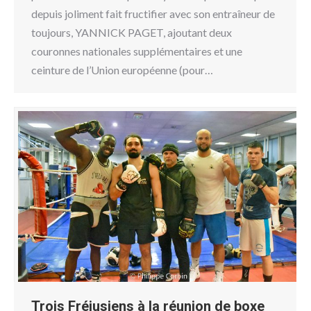
depuis joliment fait fructifier avec son entraîneur de
toujours, YANNICK PAGET, ajoutant deux
couronnes nationales supplémentaires et une
ceinture de l’Union européenne (pour…
Trois Fréjusiens à la réunion de boxe