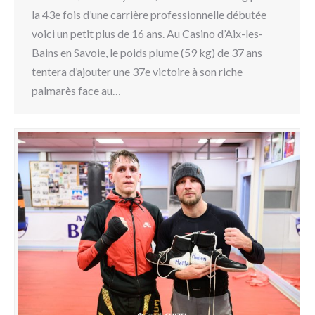
la 43e fois d’une carrière professionnelle débutée
voici un petit plus de 16 ans. Au Casino d’Aix-les-
Bains en Savoie, le poids plume (59 kg) de 37 ans
tentera d’ajouter une 37e victoire à son riche
palmarès face au…