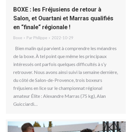
BOXE : les Fréjusiens de retour à
Salon, et Ouartani et Marras qualifiés
en “finale“ régionale !
Boxe
Par
Philippe
2022-10-29
Bien malin qui parvient à comprendre les méandres
de la boxe. À tel point que même les principaux
intéressés ont parfois quelques difficultés à s’y
retrouver. Nous avons ainsi suivi la semaine dernière,
du côté de Salon-de-Provence, trois boxeurs
fréjusiens en lice sur le championnat régional
amateur Élite : Alexandre Marras (75 kg), Alan
Guicciardi…