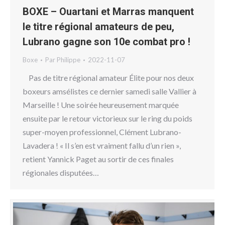
BOXE – Ouartani et Marras manquent
le titre régional amateurs de peu,
Lubrano gagne son 10e combat pro !
Boxe
Par
Philippe
2022-11-07
Pas de titre régional amateur Élite pour nos deux
boxeurs amsélistes ce dernier samedi salle Vallier à
Marseille ! Une soirée heureusement marquée
ensuite par le retour victorieux sur le ring du poids
super-moyen professionnel, Clément Lubrano-
Lavadera ! « Il s’en est vraiment fallu d’un rien »,
retient Yannick Paget au sortir de ces finales
régionales disputées…