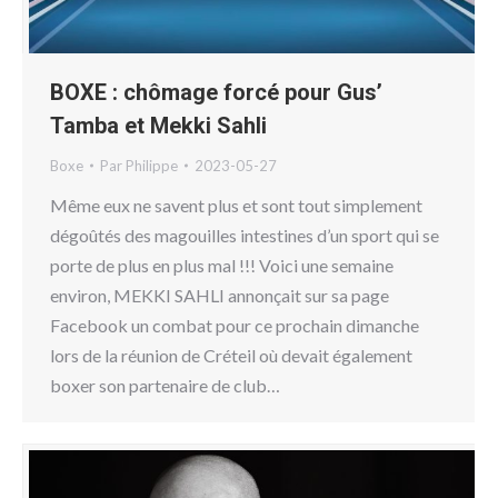
BOXE : chômage forcé pour Gus’
Tamba et Mekki Sahli
Boxe
Par
Philippe
2023-05-27
Même eux ne savent plus et sont tout simplement
dégoûtés des magouilles intestines d’un sport qui se
porte de plus en plus mal !!! Voici une semaine
environ, MEKKI SAHLI annonçait sur sa page
Facebook un combat pour ce prochain dimanche
lors de la réunion de Créteil où devait également
boxer son partenaire de club…