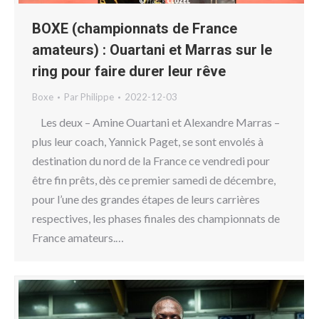
BOXE (championnats de France
amateurs) : Ouartani et Marras sur le
ring pour faire durer leur rêve
Boxe
Par
Philippe
2022-12-03
Les deux – Amine Ouartani et Alexandre Marras –
plus leur coach, Yannick Paget, se sont envolés à
destination du nord de la France ce vendredi pour
être fin prêts, dès ce premier samedi de décembre,
pour l’une des grandes étapes de leurs carrières
respectives, les phases finales des championnats de
France amateurs.…