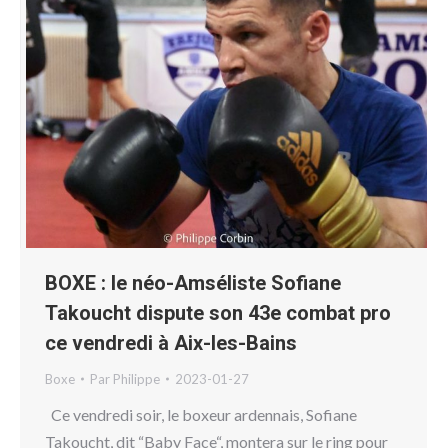
BOXE : le néo-Amséliste Sofiane
Takoucht dispute son 43e combat pro
ce vendredi à Aix-les-Bains
Boxe
Par
Philippe
2023-01-27
Ce vendredi soir, le boxeur ardennais, Sofiane
Takoucht, dit “Baby Face“, montera sur le ring pour