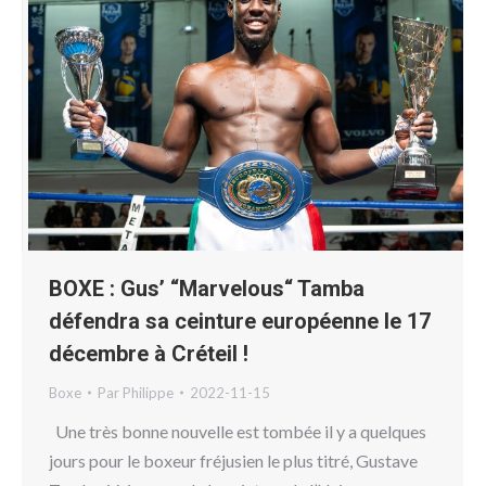
BOXE : Gus’ “Marvelous“ Tamba
défendra sa ceinture européenne le 17
décembre à Créteil !
Boxe
Par
Philippe
2022-11-15
Une très bonne nouvelle est tombée il y a quelques
jours pour le boxeur fréjusien le plus titré, Gustave