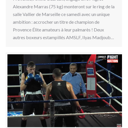
Alexandre Marras (75 kg) monteront sur le ring de la
salle Vallier de Marseille ce samedi avec un unique
ambition : accrocher un titre de champion de
Provence Élite amateurs à leur palmarès ! Deux
autres boxeurs estampillés AMSLF, Ilyas Madjoub…