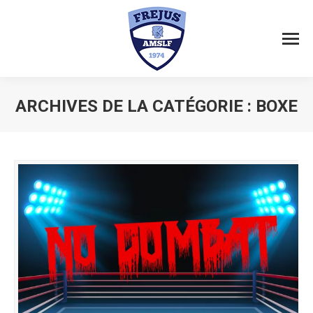
ARCHIVES DE LA CATÉGORIE :
BOXE
Vous êtes ici :