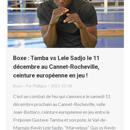
Boxe : Tamba vs Lele Sadjo le 11
décembre au Cannet-Rocheville,
ceinture européenne en jeu !
Boxe
Par
Philippe
2021-11-06
C’est un combat de feu qui s’annonce le samedi 11
décembre prochain au Cannet-Rocheville, salle
Jean-Bottero, ceinture européenne en jeu entre le
Fréjusien Gustave Tamba et son pote, le Val-de-
Marnais Kevin Lele Sadjo. “Marvelous“ Gus vs Kevin