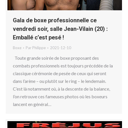
Gala de boxe professionnelle ce
vendredi soir, salle Jean-Vilain (20) :
Emballé c’est pesé !
Boxe
Par
Philippe
2021-12-10
Toute grande soirée de boxe proposant des
combats professionnels est toujours précédée de la
classique cérémonie de pesée de ceux qui seront
dans l’arène – ou plutôt sur le ring – le lendemain.
C’est là notamment où, à la descente de la balance,
l’on retrouve ces fameuses photos où les boxeurs
lancent en général…