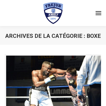
ARCHIVES DE LA CATÉGORIE :
BOXE
Vous êtes ici :