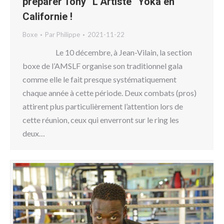
préparer Tony “L’Artiste“ Yoka en
Californie !
Boxe
Par
Philippe
2021-11-22
Le 10 décembre, à Jean-Vilain, la section
boxe de l’AMSLF organise son traditionnel gala
comme elle le fait presque systématiquement
chaque année à cette période. Deux combats (pros)
attirent plus particulièrement l’attention lors de
cette réunion, ceux qui enverront sur le ring les
deux…