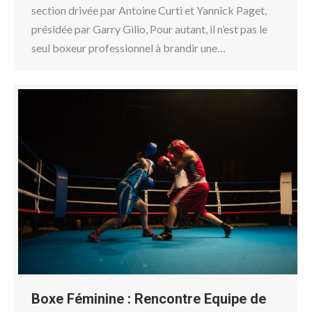
section drivée par Antoine Curti et Yannick Paget,
présidée par Garry Gilio, Pour autant, il n’est pas le
seul boxeur professionnel à brandir une…
Boxe Féminine : Rencontre Equipe de