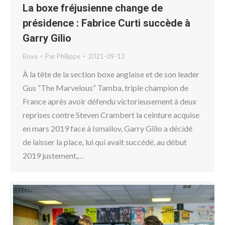
La boxe fréjusienne change de
présidence : Fabrice Curti succède à
Garry Gilio
Boxe
Par
Philippe
2021-09-12
À la tête de la section boxe anglaise et de son leader
Gus “The Marvelous“ Tamba, triple champion de
France après avoir défendu victorieusement à deux
reprises contre Steven Crambert la ceinture acquise
en mars 2019 face à Ismailov, Garry Gilio a décidé
de laisser la place, lui qui avait succédé, au début
2019 justement,…