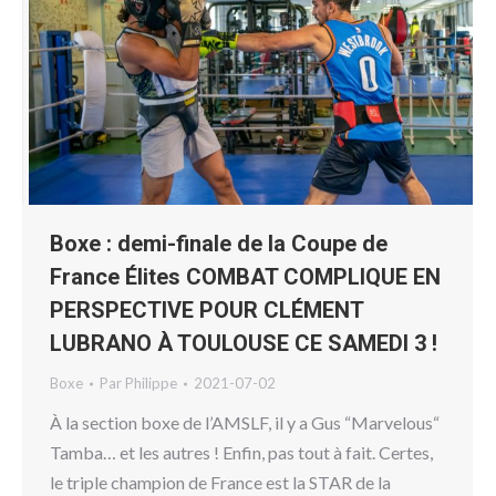
Boxe : demi-finale de la Coupe de
France Élites COMBAT COMPLIQUE EN
PERSPECTIVE POUR CLÉMENT
LUBRANO À TOULOUSE CE SAMEDI 3 !
Boxe
Par
Philippe
2021-07-02
À la section boxe de l’AMSLF, il y a Gus “Marvelous“
Tamba… et les autres ! Enfin, pas tout à fait. Certes,
le triple champion de France est la STAR de la