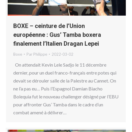
BOXE – ceinture de l’Union
européenne : Gus’ Tamba boxera
finalement l’Italien Dragan Lepei
Boxe
Par
Philippe
2022-03-02
On attendait Kevin Lele Sadjo le 11 décembre
dernier, pour un duel franco-français entre potes qui
devait se dérouler salle de la Palestre au Cannet. On
ne l’a pas eu… Puis l’Espagnol Damian Biacho
Bolequia fut le nouveau challenger désigné par l’EBU
pour affronter Gus’ Tamba dans le cadre d’un
combat amené à délivrer…