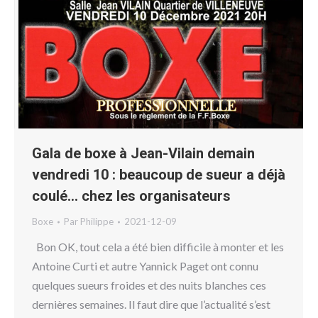
Gala de boxe à Jean-Vilain demain
vendredi 10 : beaucoup de sueur a déjà
coulé… chez les organisateurs
Boxe
Par
Philippe
2021-12-09
Bon OK, tout cela a été bien difficile à monter et les
Antoine Curti et autre Yannick Paget ont connu
quelques sueurs froides et des nuits blanches ces
dernières semaines. Il faut dire que l’actualité s’est